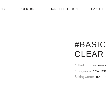
RES
ÜBER UNS
HÄNDLER-LOGIN
HÄNDLE
#BASI
CLEAR
Artikelnummer:
B00
Kategorien:
BRAUT
Schlagwörter:
HALS