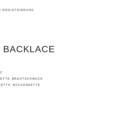
R-REGISTRIERUNG
C BACKLACE
2C
,
KETTE
BRAUTSCHMUCK
,
KETTE
RÜCKENKETTE