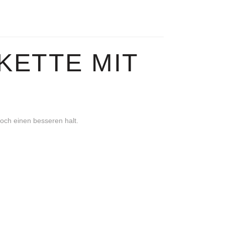
KETTE MIT
noch einen besseren halt.