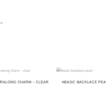
nt
TRALONG CHARM – CLEAR
#BASIC BACKLACE PE