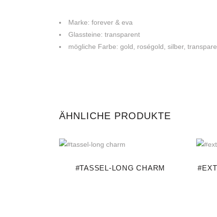
Marke: forever & eva
Glassteine: transparent
mögliche Farbe: gold, roségold, silber, transpare
ÄHNLICHE PRODUKTE
#TASSEL-LONG CHARM
#EX