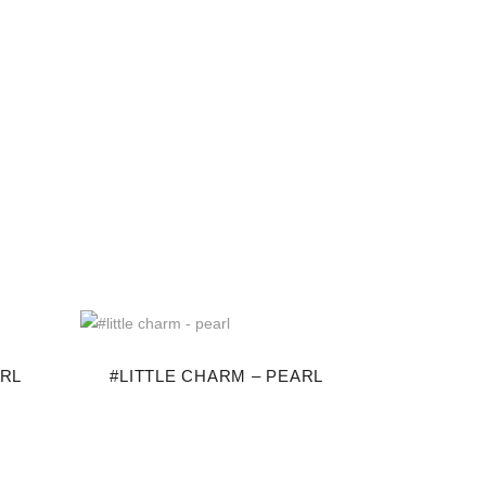
ARL
#LITTLE CHARM – PEARL