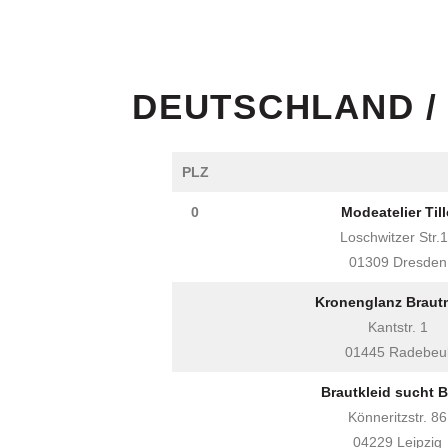
DEUTSCHLAND /
PLZ
0
Modeatelier Till
Loschwitzer Str.
01309 Dresden
Kronenglanz Brau
Kantstr. 1
01445 Radebeu
Brautkleid sucht B
Könneritzstr. 86
04229 Leipzig