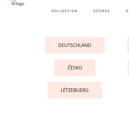
KOLLEKTION
STORES
Ü
DEUTSCHLAND
ČESKO
LËTZEBUERG