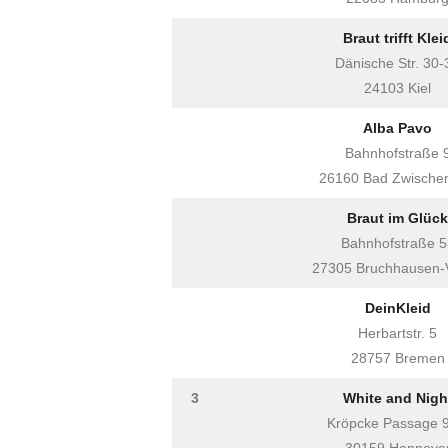
Braut trifft Klei
Dänische Str. 30-
24103 Kiel
Alba Pavo
Bahnhofstraße 
26160 Bad Zwische
Braut im Glück
Bahnhofstraße 5
27305 Bruchhausen-V
DeinKleid
Herbartstr. 5
28757 Bremen
3
White and Nigh
Kröpcke Passage 9