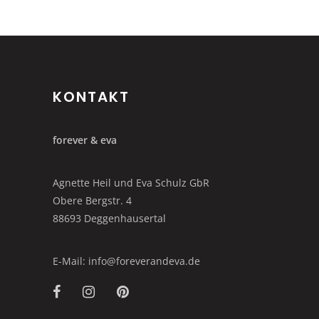
KONTAKT
forever & eva
Agnette Heil und Eva Schulz GbR
Obere Bergstr. 4
88693 Deggenhausertal
E-Mail: info@foreverandeva.de