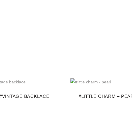
#VINTAGE BACKLACE
#LITTLE CHARM – PEA