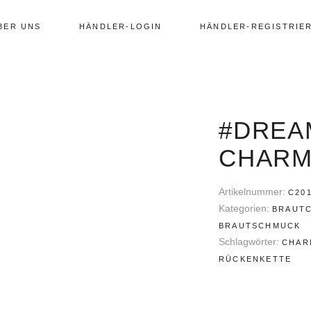
BER UNS
HÄNDLER-LOGIN
HÄNDLER-REGISTRIE
#DREA
CHAR
Artikelnummer:
C20
Kategorien:
BRAUT
BRAUTSCHMUCK
Schlagwörter:
CHAR
RÜCKENKETTE