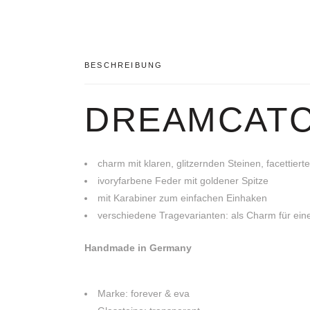
BESCHREIBUNG
DREAMCATC
charm mit klaren, glitzernden Steinen, facettier
ivoryfarbene Feder mit goldener Spitze
mit Karabiner zum einfachen Einhaken
verschiedene Tragevarianten: als Charm für ein
Handmade in Germany
Marke: forever & eva