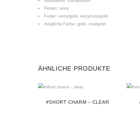
Glassteine: transparent
Perlen: ivory
Feder: ivory/gold, ivory/roségold
mögliche Farbe: gold, roségold
ÄHNLICHE PRODUKTE
#SHORT CHARM – CLEAR