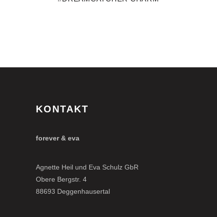
KONTAKT
forever & eva
Agnette Heil und Eva Schulz GbR
Obere Bergstr. 4
88693 Deggenhausertal