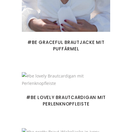
#BE GRACEFUL BRAUTJACKE MIT
PUFFÄRMEL
#BE LOVELY BRAUTCARDIGAN MIT
PERLENKNOPFLEISTE