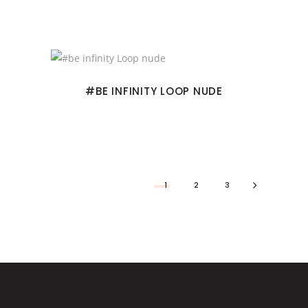
#BE INFINITY LOOP NUDE
1
2
3