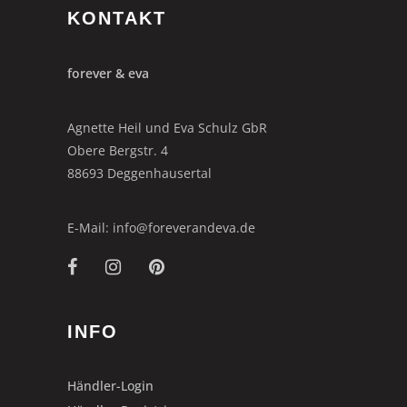
KONTAKT
forever & eva
Agnette Heil und Eva Schulz GbR
Obere Bergstr. 4
88693 Deggenhausertal
E-Mail: info@foreverandeva.de
INFO
Händler-Login