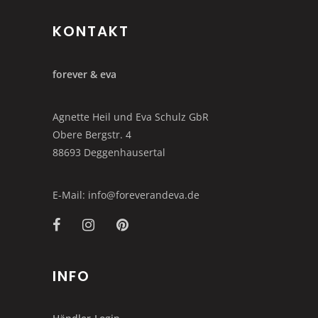
KONTAKT
forever & eva
Agnette Heil und Eva Schulz GbR
Obere Bergstr. 4
88693 Deggenhausertal
E-Mail: info@foreverandeva.de
INFO