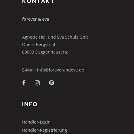
KONTAKT
forever & eva
Agnette Heil und Eva Schulz GbR
Obere Bergstr. 4
88693 Deggenhausertal
E-Mail: info@foreverandeva.de
INFO
Händler-Login
Händler-Registrierung