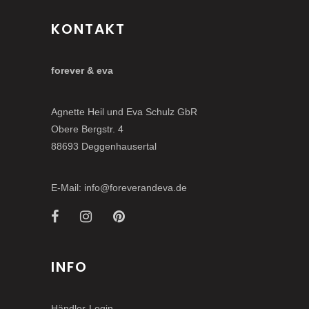
KONTAKT
forever & eva
Agnette Heil und Eva Schulz GbR
Obere Bergstr. 4
88693 Deggenhausertal
E-Mail: info@foreverandeva.de
INFO
Händler-Login